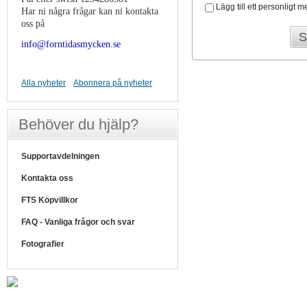
Lägg till ett personligt
Har ni några frågar kan ni kontakta
oss på
S
info@forntidasmycken.se
Alla nyheter
Abonnera på nyheter
Behöver du hjälp?
Supportavdelningen
Kontakta oss
FTS Köpvillkor
FAQ - Vanliga frågor och svar
Fotografier