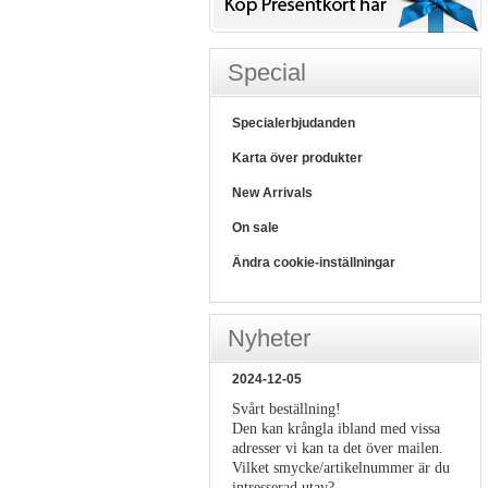
Special
Specialerbjudanden
Karta över produkter
New Arrivals
On sale
Ändra cookie-inställningar
Nyheter
2024-12-05
Svårt beställning!
Den kan krångla ibland med vissa
adresser vi kan ta det över mailen.
Vilket smycke/artikelnummer är du
intresserad utav?