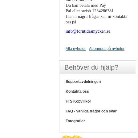
Du kan betala med Pay
Pal eller swish 1234286381
Har ni några frågar kan ni kontakta
oss på
info@forntidasmycken.se
Alla nyheter
Abonnera på nyheter
Behöver du hjälp?
Supportavdelningen
Kontakta oss
FTS Köpvillkor
FAQ - Vanliga frågor och svar
Fotografier