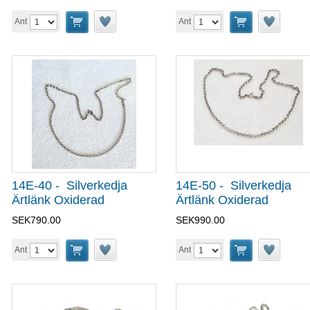
Ant
Ant
14E-40 - Silverkedja
14E-50 - Silverkedja
Ärtlänk Oxiderad
Ärtlänk Oxiderad
SEK790.00
SEK990.00
Ant
Ant