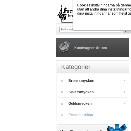
Cookies inställningarna på denna w
utan att ändra dina inställningar f
dina inställningar när som helst 
Kundvagnen är tom
Kategorier
Bronssmycken
Silversmycken
Guldsmycken
Presentartiklar