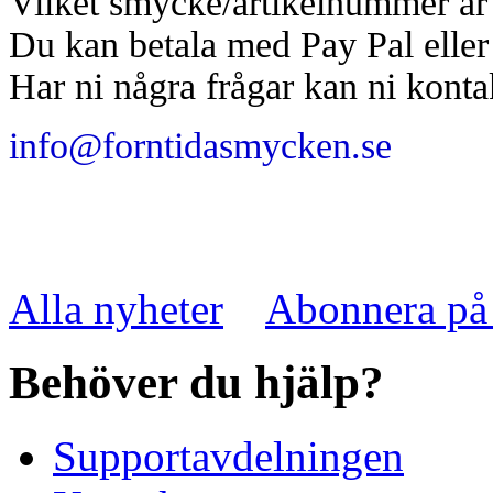
Vilket smycke/artikelnummer är 
Du kan betala med Pay Pal elle
Har ni några frågar kan ni konta
info@forntidasmycken.se
Alla nyheter
Abonnera på
Behöver du hjälp?
Supportavdelningen