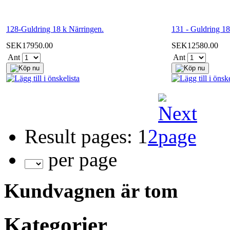
128-Guldring 18 k Närringen.
131 - Guldring 18
SEK17950.00
SEK12580.00
Ant
Ant
Result pages:
1
2
per page
Kundvagnen är tom
Kategorier