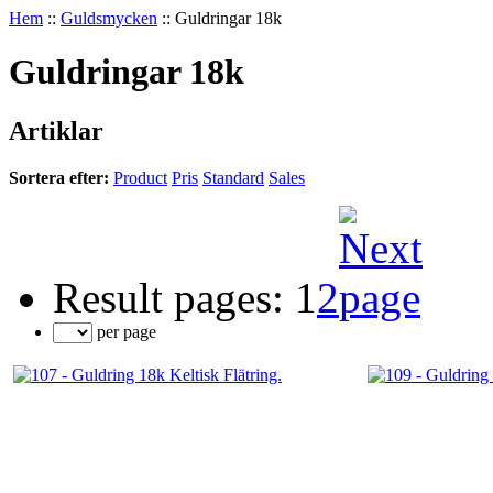
Hem
::
Guldsmycken
::
Guldringar 18k
Guldringar 18k
Artiklar
Sortera efter:
Product
Pris
Standard
Sales
Result pages:
1
2
per page