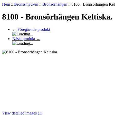
Hem
::
Bronssmycken
::
Bronsörhängen
::
8100 - Bronsörhängen Kelt
8100 - Bronsörhängen Keltiska.
←
Föregående produkt
Nästa produkt
→
View detailed images (1)