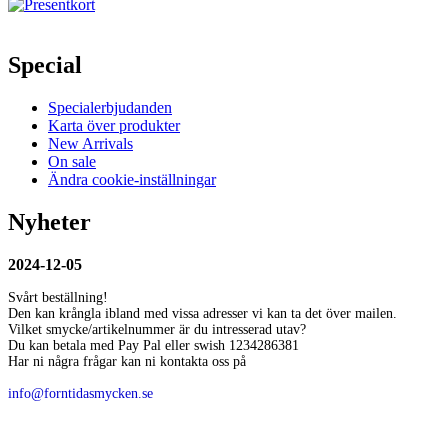
Special
Specialerbjudanden
Karta över produkter
New Arrivals
On sale
Ändra cookie-inställningar
Nyheter
2024-12-05
Svårt beställning!
Den kan krångla ibland med vissa adresser vi kan ta det över mailen.
Vilket smycke/artikelnummer är du intresserad utav?
Du kan betala med Pay Pal eller swish 1234286381
Har ni några frågar kan ni kontakta oss på
info@forntidasmycken.se